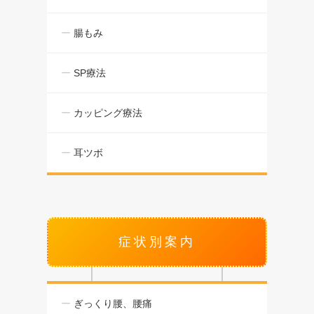
腸もみ
SP療法
カッピング療法
耳ツボ
症状別案内
ぎっくり腰、腰痛