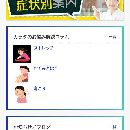
カラダのお悩み解決コラム
一覧
ストレッチ
むくみとは？
肩こり
お知らせ／ブログ
一覧