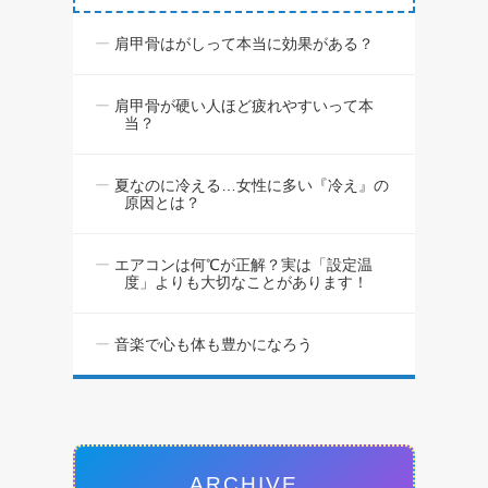
肩甲骨はがしって本当に効果がある？
肩甲骨が硬い人ほど疲れやすいって本
当？
夏なのに冷える…女性に多い『冷え』の
原因とは？
エアコンは何℃が正解？実は「設定温
度」よりも大切なことがあります！
音楽で心も体も豊かになろう
ARCHIVE