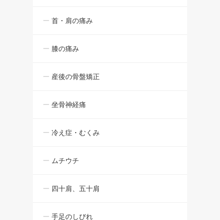
首・肩の痛み
膝の痛み
産後の骨盤矯正
坐骨神経痛
冷え症・むくみ
ムチウチ
四十肩、五十肩
手足のしびれ