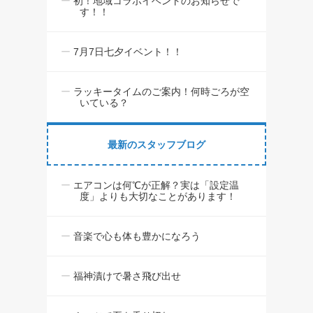
初！地域コラボイベントのお知らせで
す！！
7月7日七夕イベント！！
ラッキータイムのご案内！何時ごろが空
いている？
最新のスタッフブログ
エアコンは何℃が正解？実は「設定温
度」よりも大切なことがあります！
音楽で心も体も豊かになろう
福神漬けで暑さ飛び出せ