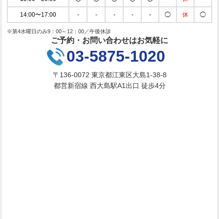
14:00〜17:00
-
-
-
-
-
◯
休
◯
※第4水曜日のみ9：00～12：00／午後休診
ご予約・お問い合わせはお気軽に
03-5875-1020
〒136-0072 東京都江東区大島1-38-8
都営新宿線 西大島駅A1出口 徒歩4分