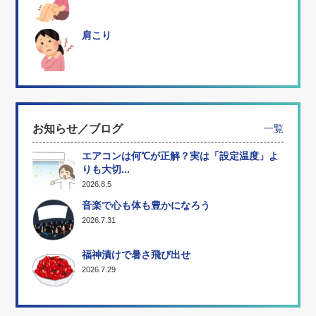
肩こり
お知らせ／ブログ
一覧
エアコンは何℃が正解？実は「設定温度」よ
りも大切...
2026.8.5
音楽で心も体も豊かになろう
2026.7.31
福神漬けで暑さ飛び出せ
2026.7.29