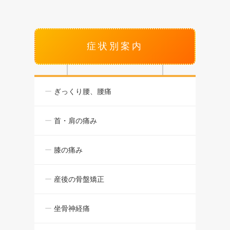
症状別案内
ぎっくり腰、腰痛
首・肩の痛み
膝の痛み
産後の骨盤矯正
坐骨神経痛