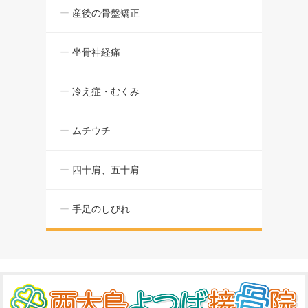
産後の骨盤矯正
坐骨神経痛
冷え症・むくみ
ムチウチ
四十肩、五十肩
手足のしびれ