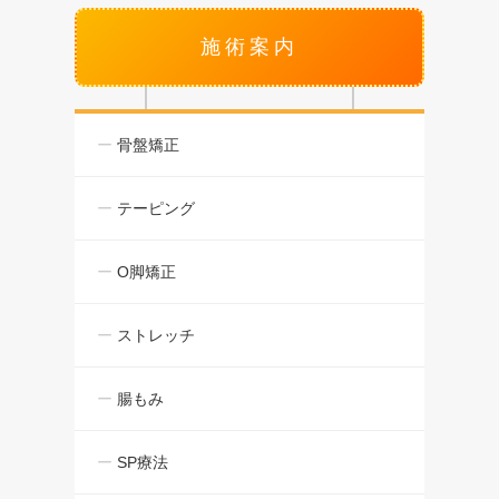
施術案内
骨盤矯正
テーピング
O脚矯正
ストレッチ
腸もみ
SP療法