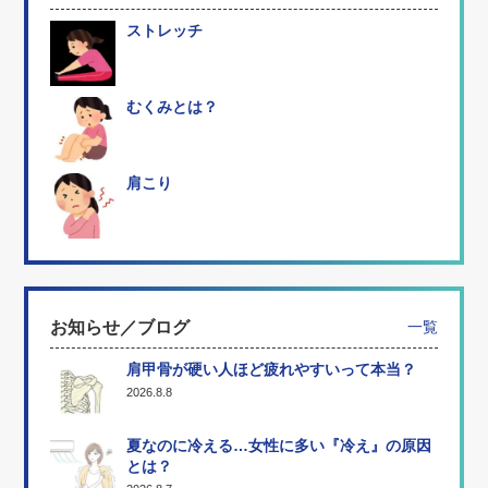
ストレッチ
むくみとは？
肩こり
お知らせ／ブログ
一覧
肩甲骨が硬い人ほど疲れやすいって本当？
2026.8.8
夏なのに冷える…女性に多い『冷え』の原因
とは？