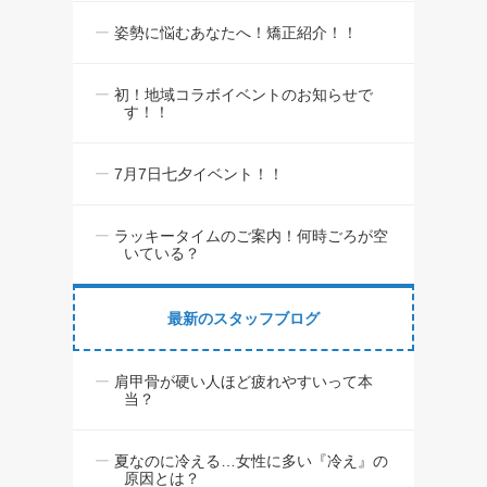
姿勢に悩むあなたへ！矯正紹介！！
初！地域コラボイベントのお知らせで
す！！
7月7日七夕イベント！！
ラッキータイムのご案内！何時ごろが空
いている？
最新のスタッフブログ
肩甲骨が硬い人ほど疲れやすいって本
当？
夏なのに冷える…女性に多い『冷え』の
原因とは？