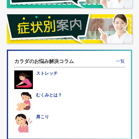
カラダのお悩み解決コラム
一覧
ストレッチ
むくみとは？
肩こり