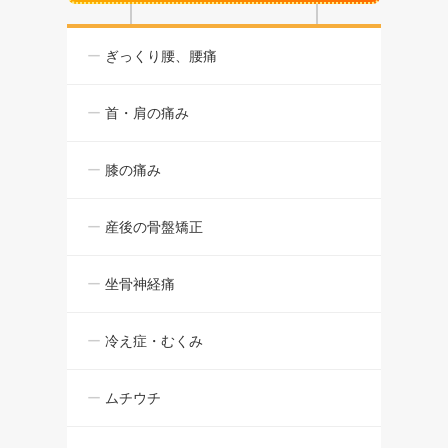
ぎっくり腰、腰痛
首・肩の痛み
膝の痛み
産後の骨盤矯正
坐骨神経痛
冷え症・むくみ
ムチウチ