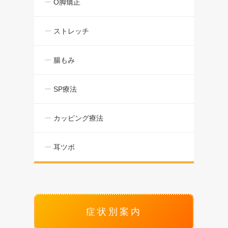
O脚矯正
ストレッチ
腸もみ
SP療法
カッピング療法
耳ツボ
症状別案内