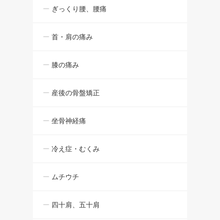
ぎっくり腰、腰痛
首・肩の痛み
膝の痛み
産後の骨盤矯正
坐骨神経痛
冷え症・むくみ
ムチウチ
四十肩、五十肩