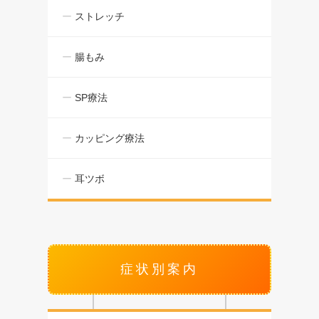
ストレッチ
腸もみ
SP療法
カッピング療法
耳ツボ
症状別案内