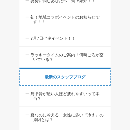
姿勢に悩むあなたへ！矯正紹介！！
初！地域コラボイベントのお知らせで
す！！
7月7日七夕イベント！！
ラッキータイムのご案内！何時ごろが空
いている？
最新のスタッフブログ
肩甲骨が硬い人ほど疲れやすいって本
当？
夏なのに冷える…女性に多い『冷え』の
原因とは？