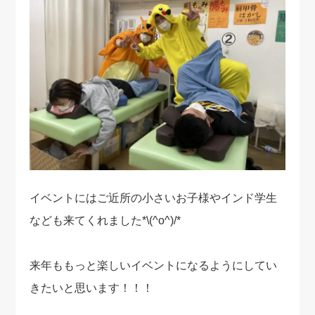
イベントにはご近所の小さいお子様やインド学生
なども来てくれました*\(^o^)/*
来年ももっと楽しいイベントになるようにしてい
きたいと思います！！！