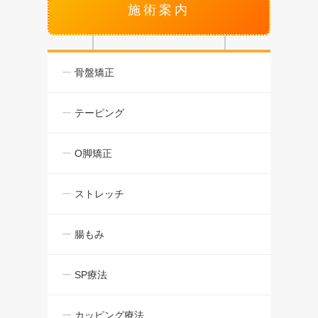
施術案内
骨盤矯正
テーピング
O脚矯正
ストレッチ
腸もみ
SP療法
カッピング療法