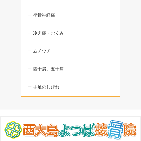
坐骨神経痛
冷え症・むくみ
ムチウチ
四十肩、五十肩
手足のしびれ