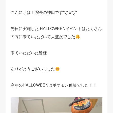
こんにちは！院長の神田です*\(^o^)/*
先日に実施した HALLOWEENイベントはたくさん
の方に来ていただいて大盛況でした
来ていただいた皆様！
ありがとうございました
今年のHALLOWEENはポケモン仮装でした！！