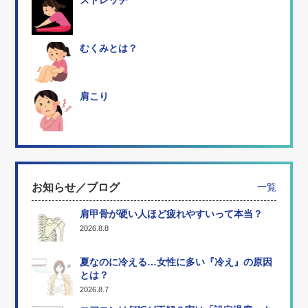
むくみとは？
肩こり
お知らせ／ブログ
一覧
肩甲骨が硬い人ほど疲れやすいって本当？
2026.8.8
夏なのに冷える…女性に多い『冷え』の原因
とは？
2026.8.7