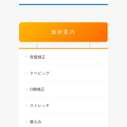
施術案内
骨盤矯正
テーピング
O脚矯正
ストレッチ
腸もみ