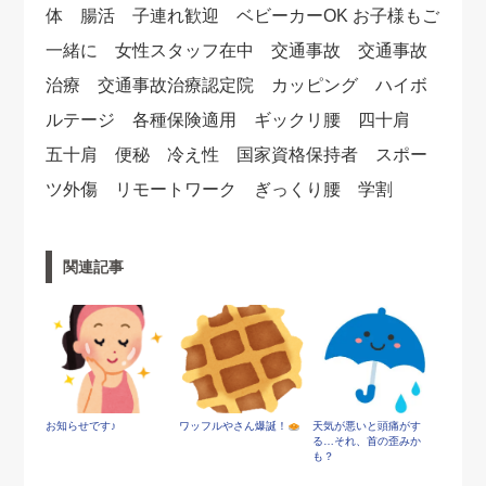
体 腸活 子連れ歓迎 ベビーカーOK お子様もご
一緒に 女性スタッフ在中 交通事故 交通事故
治療 交通事故治療認定院 カッピング ハイボ
ルテージ 各種保険適用 ギックリ腰 四十肩
五十肩 便秘 冷え性 国家資格保持者 スポー
ツ外傷 リモートワーク ぎっくり腰 学割
関連記事
お知らせです♪
ワッフルやさん爆誕！
天気が悪いと頭痛がす
る…それ、首の歪みか
も？