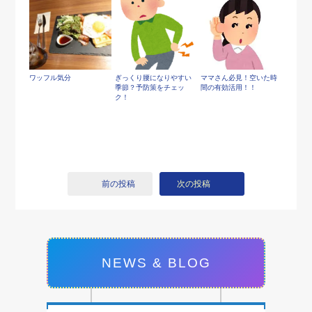
ワッフル気分
ぎっくり腰になりやすい
ママさん必見！空いた時
季節？予防策をチェッ
間の有効活用！！
ク！
前の投稿
次の投稿
NEWS & BLOG