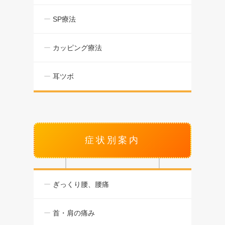
SP療法
カッピング療法
耳ツボ
症状別案内
ぎっくり腰、腰痛
首・肩の痛み