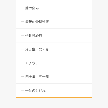
膝の痛み
産後の骨盤矯正
坐骨神経痛
冷え症・むくみ
ムチウチ
四十肩、五十肩
手足のしびれ