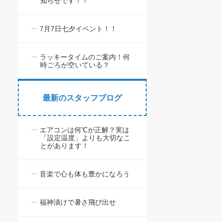
知らせです！！
7月7日七夕イベント！！
ラッキータイムのご案内！何
時ごろが空いている？
最新のスタッフブログ
エアコンは何℃が正解？実は
「設定温度」よりも大切なこ
とがあります！
音楽で心も体も豊かになろう
福神漬けで暑さ飛び出せ