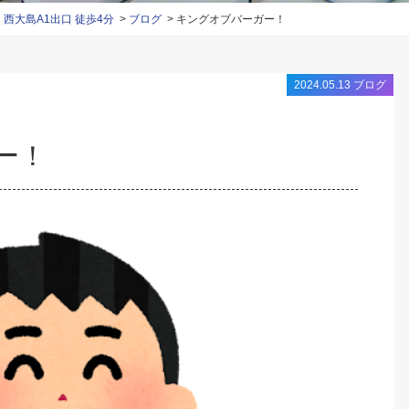
大島A1出口 徒歩4分
ブログ
キングオブバーガー！
2024.05.13
ブログ
ー！