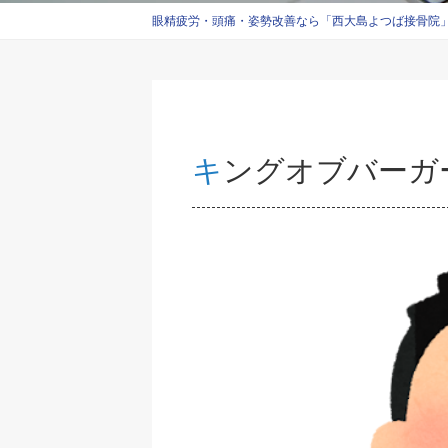
眼精疲労・頭痛・姿勢改善なら「西大島よつば接骨院」西
キングオブバーガ