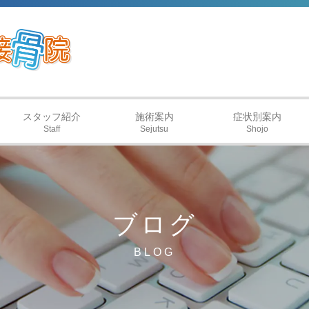
スタッフ紹介
施術案内
症状別案内
Staff
Sejutsu
Shojo
ブログ
BLOG