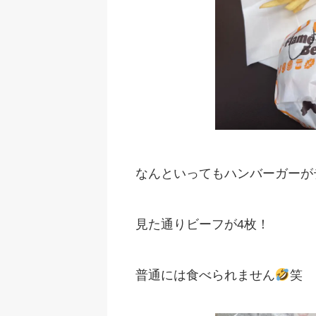
なんといってもハンバーガーが
見た通りビーフが4枚！
普通には食べられません
笑