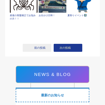
産後の骨盤矯正でお悩み
お出かけ日和！
夏祭りイベント
の方！！
前の投稿
次の投稿
NEWS & BLOG
最新のお知らせ