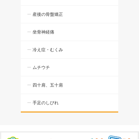
産後の骨盤矯正
坐骨神経痛
冷え症・むくみ
ムチウチ
四十肩、五十肩
手足のしびれ