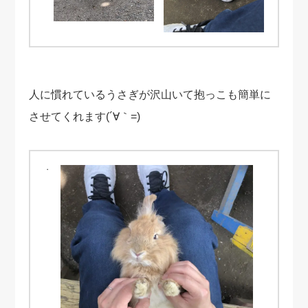
人に慣れているうさぎが沢山いて抱っこも簡単に
させてくれます(´∀｀=)