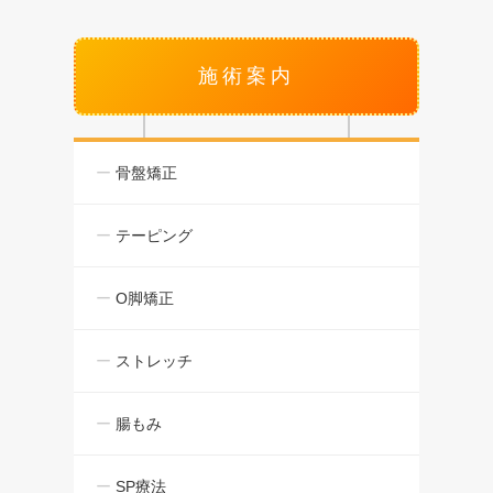
施術案内
骨盤矯正
テーピング
O脚矯正
ストレッチ
腸もみ
SP療法