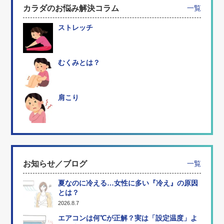
カラダのお悩み解決コラム
一覧
ストレッチ
むくみとは？
肩こり
お知らせ／ブログ
一覧
夏なのに冷える…女性に多い『冷え』の原因
とは？
2026.8.7
エアコンは何℃が正解？実は「設定温度」よ