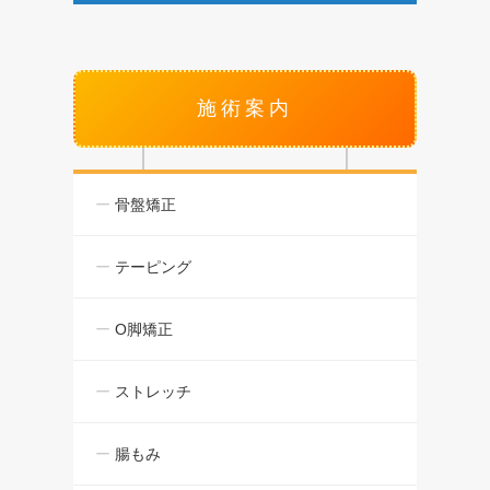
施術案内
骨盤矯正
テーピング
O脚矯正
ストレッチ
腸もみ