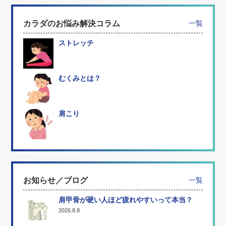
カラダのお悩み解決コラム
一覧
ストレッチ
むくみとは？
肩こり
お知らせ／ブログ
一覧
肩甲骨が硬い人ほど疲れやすいって本当？
2026.8.8