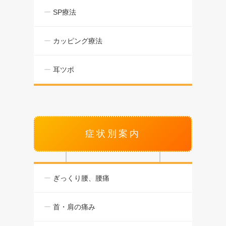
SP療法
カッピング療法
耳ツボ
症状別案内
ぎっくり腰、腰痛
首・肩の痛み