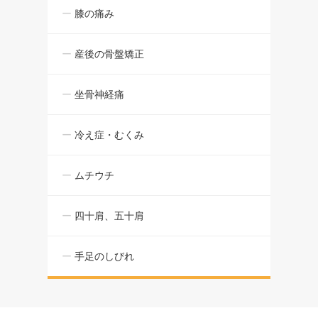
膝の痛み
産後の骨盤矯正
坐骨神経痛
冷え症・むくみ
ムチウチ
四十肩、五十肩
手足のしびれ