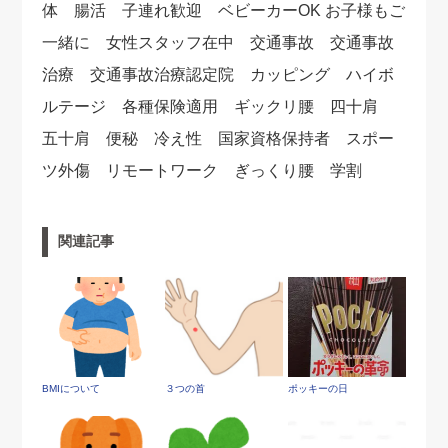
体 腸活 子連れ歓迎 ベビーカーOK お子様もご
一緒に 女性スタッフ在中 交通事故 交通事故
治療 交通事故治療認定院 カッピング ハイボ
ルテージ 各種保険適用 ギックリ腰 四十肩
五十肩 便秘 冷え性 国家資格保持者 スポー
ツ外傷 リモートワーク ぎっくり腰 学割
関連記事
BMIについて
３つの首
ポッキーの日