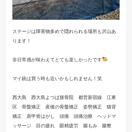
ステージは障害物多めで隠れられる場所も沢山あ
ります！
非日常感が味わえてとても楽しかったです
マイ銃は買う時も近いかもしれません！笑
西大島 西大島よつば接骨院 都営新宿線 江東
区 骨盤矯正 産後の骨盤矯正 姿勢矯正 猫背
矯正 肩甲骨はがし 頭痛 頭痛治療 ヘッドマ
ッサージ 目の疲れ 眼精疲労 腸もみ 腸整