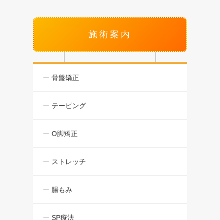
施術案内
骨盤矯正
テーピング
O脚矯正
ストレッチ
腸もみ
SP療法