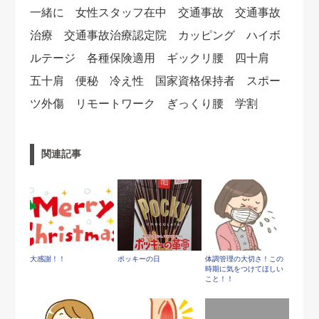
一緒に 女性スタッフ在中 交通事故 交通事故
治療 交通事故治療認定院 カッピング ハイボ
ルテージ 各種保険適用 ギックリ腰 四十肩
五十肩 便秘 冷え性 国家資格保持者 スポー
ツ外傷 リモートワーク ぎっくり腰 学割
関連記事
大感謝！！
ポッキーの日
体調管理の大切さ！この
時期に気をつけてほしい
こと！！