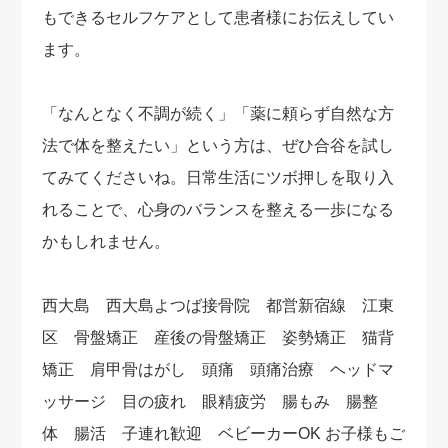
もできるセルフケアとして患者様にお伝えしてい
ます。
「なんとなく不調が続く」「薬に頼らず自然な方
法で体を整えたい」という方は、ぜひ合谷を試し
てみてくださいね。日常生活にツボ押しを取り入
れることで、心身のバランスを整える一歩になる
かもしれません。
西大島 西大島よつば接骨院 都営新宿線 江東
区 骨盤矯正 産後の骨盤矯正 姿勢矯正 猫背
矯正 肩甲骨はがし 頭痛 頭痛治療 ヘッドマ
ッサージ 目の疲れ 眼精疲労 腸もみ 腸整
体 腸活 子連れ歓迎 ベビーカーOK お子様もご