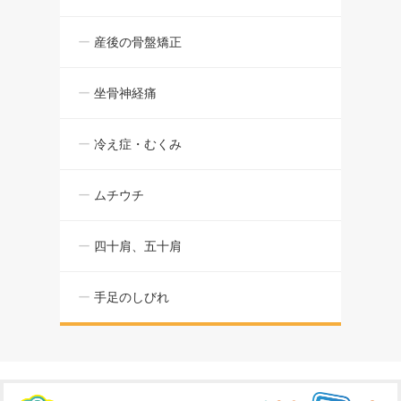
産後の骨盤矯正
坐骨神経痛
冷え症・むくみ
ムチウチ
四十肩、五十肩
手足のしびれ