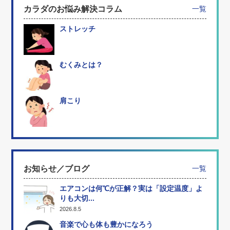
カラダのお悩み解決コラム
一覧
ストレッチ
むくみとは？
肩こり
お知らせ／ブログ
一覧
エアコンは何℃が正解？実は「設定温度」よ
りも大切...
2026.8.5
音楽で心も体も豊かになろう