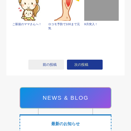
ご新規のママさんへ！
ロコモ予防で100まで元
9月突入！
気
前の投稿
次の投稿
NEWS & BLOG
最新のお知らせ