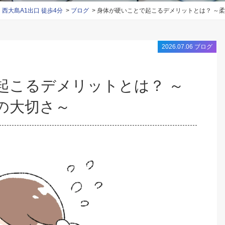
大島A1出口 徒歩4分
ブログ
身体が硬いことで起こるデメリットとは？ ～
2026.07.06
ブログ
の大切さ～