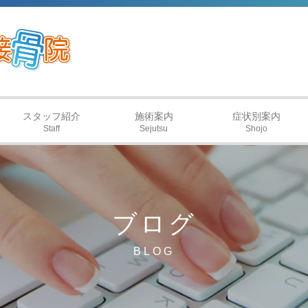
スタッフ紹介
施術案内
症状別案内
Staff
Sejutsu
Shojo
ブログ
BLOG