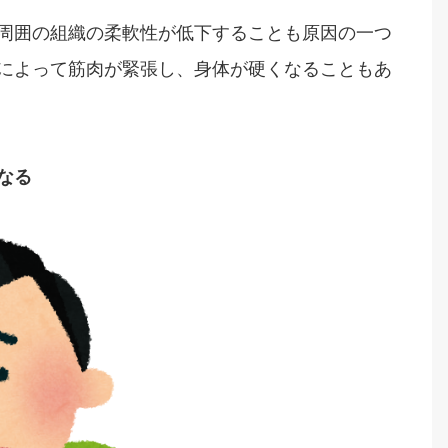
周囲の組織の柔軟性が低下することも原因の一つ
によって筋肉が緊張し、身体が硬くなることもあ
なる