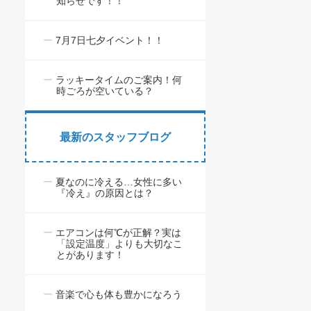
知らせです！！
7月7日七夕イベント！！
ラッキータイムのご案内！何
時ごろが空いている？
最新のスタッフブログ
夏なのに冷える…女性に多い
『冷え』の原因とは？
エアコンは何℃が正解？実は
「設定温度」よりも大切なこ
とがあります！
音楽で心も体も豊かになろう