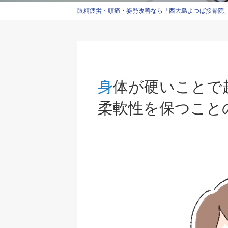
眼精疲労・頭痛・姿勢改善なら「西大島よつば接骨院」西
身体が硬いことで起こるデメリットとは？ ～
柔軟性を保つこと