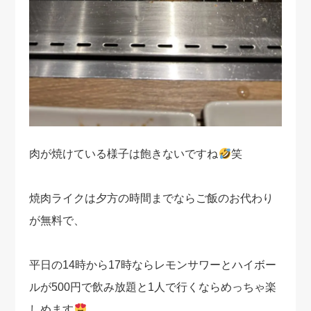
肉が焼けている様子は飽きないですね
笑
焼肉ライクは夕方の時間までならご飯のお代わり
が無料で、
平日の14時から17時ならレモンサワーとハイボー
ルが500円で飲み放題と1人で行くならめっちゃ楽
しめます