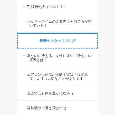
7月7日七夕イベント！！
ラッキータイムのご案内！何時ごろが空
いている？
最新のスタッフブログ
夏なのに冷える…女性に多い『冷え』の
原因とは？
エアコンは何℃が正解？実は「設定温
度」よりも大切なことがあります！
音楽で心も体も豊かになろう
福神漬けで暑さ飛び出せ