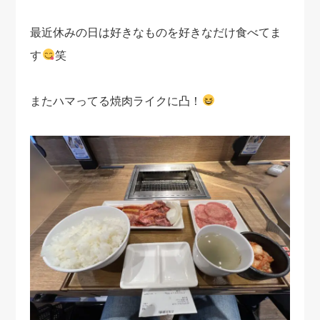
最近休みの日は好きなものを好きなだけ食べてま
す
笑
またハマってる焼肉ライクに凸！