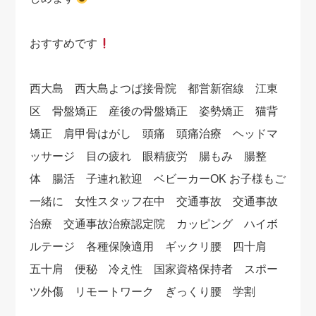
おすすめです
西大島 西大島よつば接骨院 都営新宿線 江東
区 骨盤矯正 産後の骨盤矯正 姿勢矯正 猫背
矯正 肩甲骨はがし 頭痛 頭痛治療 ヘッドマ
ッサージ 目の疲れ 眼精疲労 腸もみ 腸整
体 腸活 子連れ歓迎 ベビーカーOK お子様もご
一緒に 女性スタッフ在中 交通事故 交通事故
治療 交通事故治療認定院 カッピング ハイボ
ルテージ 各種保険適用 ギックリ腰 四十肩
五十肩 便秘 冷え性 国家資格保持者 スポー
ツ外傷 リモートワーク ぎっくり腰 学割