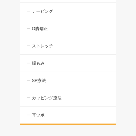
テーピング
O脚矯正
ストレッチ
腸もみ
SP療法
カッピング療法
耳ツボ