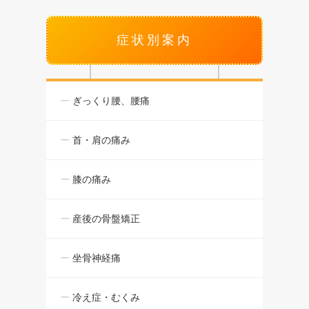
症状別案内
ぎっくり腰、腰痛
首・肩の痛み
膝の痛み
産後の骨盤矯正
坐骨神経痛
冷え症・むくみ