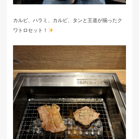
カルビ、ハラミ、カルビ、タンと王道が揃ったク
ワトロセット！