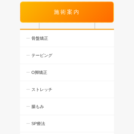
施術案内
骨盤矯正
テーピング
O脚矯正
ストレッチ
腸もみ
SP療法