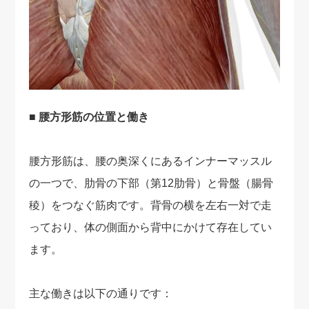
■ 腰方形筋の位置と働き
腰方形筋は、腰の奥深くにあるインナーマッスル
の一つで、肋骨の下部（第12肋骨）と骨盤（腸骨
稜）をつなぐ筋肉です。背骨の横を左右一対で走
っており、体の側面から背中にかけて存在してい
ます。
主な働きは以下の通りです：