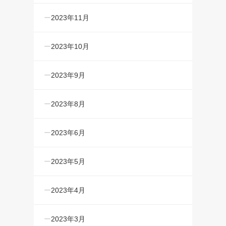
2023年11月
2023年10月
2023年9月
2023年8月
2023年6月
2023年5月
2023年4月
2023年3月