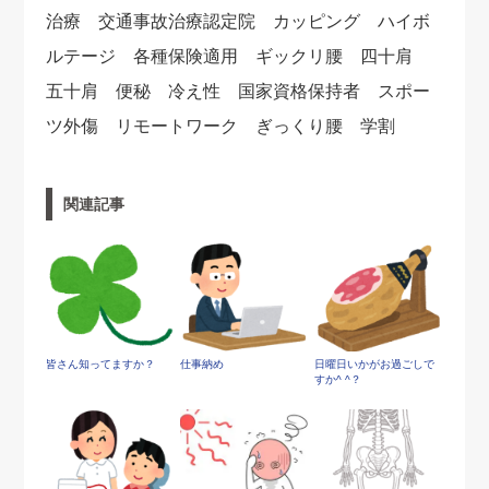
治療 交通事故治療認定院 カッピング ハイボ
ルテージ 各種保険適用 ギックリ腰 四十肩
五十肩 便秘 冷え性 国家資格保持者 スポー
ツ外傷 リモートワーク ぎっくり腰 学割
関連記事
皆さん知ってますか？
仕事納め
日曜日いかがお過ごしで
すか^ ^？