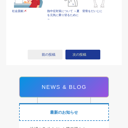
社会貢献
熱中症対策について ～夏
背骨をだいじに
を元気に乗り切るために
～
前の投稿
次の投稿
NEWS & BLOG
最新のお知らせ