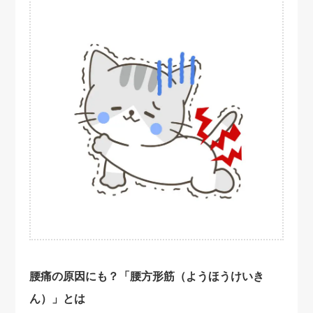
腰痛の原因にも？「腰方形筋（ようほうけいき
ん）」とは