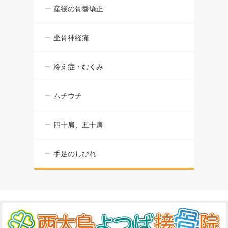
産後の骨盤矯正
坐骨神経痛
冷え症・むくみ
ムチウチ
四十肩、五十肩
手足のしびれ