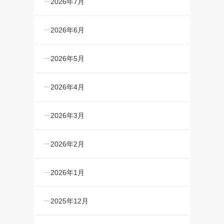
2026年7月
2026年6月
2026年5月
2026年4月
2026年3月
2026年2月
2026年1月
2025年12月