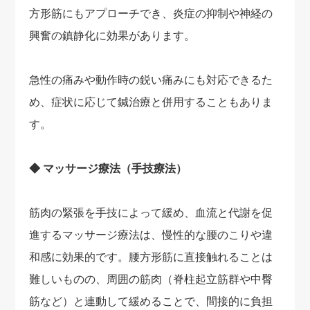
方形筋にもアプローチでき、炎症の抑制や神経の
興奮の鎮静化に効果があります。
急性の痛みや動作時の鋭い痛みにも対応できるた
め、症状に応じて鍼治療と併用することもありま
す。
◆ マッサージ療法（手技療法）
筋肉の緊張を手技によって緩め、血流と代謝を促
進するマッサージ療法は、慢性的な腰のこりや違
和感に効果的です。腰方形筋に直接触れることは
難しいものの、周囲の筋肉（脊柱起立筋群や中臀
筋など）と連動して緩めることで、間接的に負担