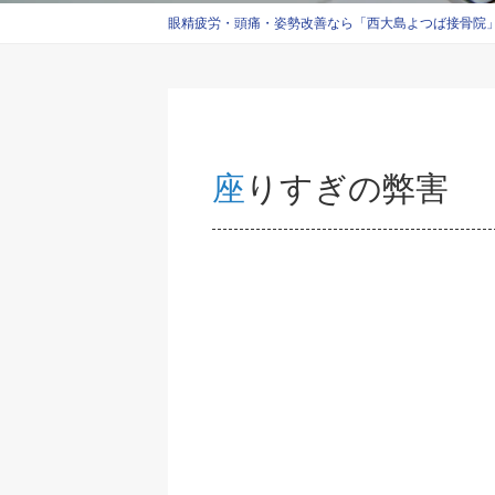
眼精疲労・頭痛・姿勢改善なら「西大島よつば接骨院」西
座りすぎの弊害