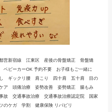
都営新宿線 江東区 産後の骨盤矯正 骨盤矯
 ベビーカーOK 予約不要 お子様もご一緒に
し ギックリ腰 肩こり 四十肩 五十肩 目の
痛ケア 頭痛治療 姿勢改善 姿勢矯正 腸もみ
事故 交通事故治療 交通事故治療認定院 国家
ツのケガ 学割 健康保険 リバビリ