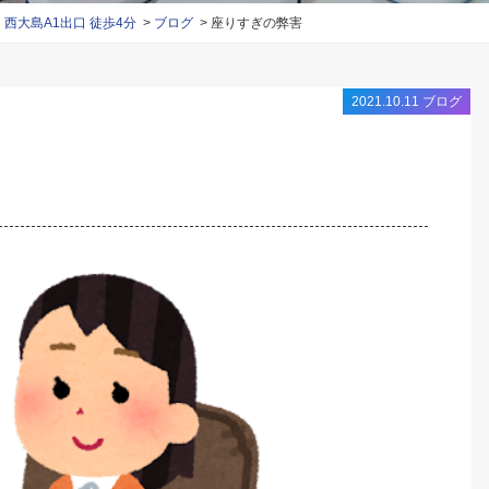
大島A1出口 徒歩4分
ブログ
座りすぎの弊害
2021.10.11
ブログ