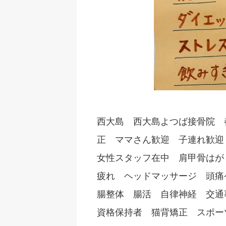
西大島 西大島よつば接骨院 
正 ママさん歓迎 子連れ歓迎
女性スタッフ在中 肩甲骨はが
疲れ ヘッドマッサージ 頭
腸整体 腸活 自律神経 交通
資格保持者 猫背矯正 スポー