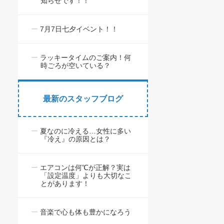
知らせです！！
7月7日七夕イベント！！
ラッキータイムのご案内！何
時ごろが空いている？
最新のスタッフブログ
夏なのに冷える…女性に多い
『冷え』の原因とは？
エアコンは何℃が正解？実は
「設定温度」よりも大切なこ
とがあります！
音楽で心も体も豊かになろう