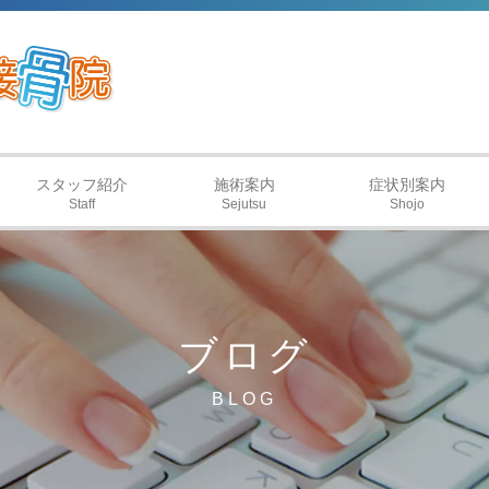
スタッフ紹介
施術案内
症状別案内
Staff
Sejutsu
Shojo
ブログ
BLOG