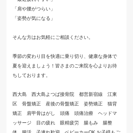
「肩や腰がつらい」
「姿勢が気になる」
そんな方はお気軽にご相談ください。
季節の変わり目を快適に乗り切り、健康な身体で
夏を迎えましょう！皆さまのご来院を心よりお待
ちしております。
西大島 西大島よつば接骨院 都営新宿線 江東
区 骨盤矯正 産後の骨盤矯正 姿勢矯正 猫背
矯正 肩甲骨はがし 頭痛 頭痛治療 ヘッドマ
ッサージ 目の疲れ 眼精疲労 腸もみ 腸整
体 腸活 子連れ歓迎 ベビーカーOK お子様もご