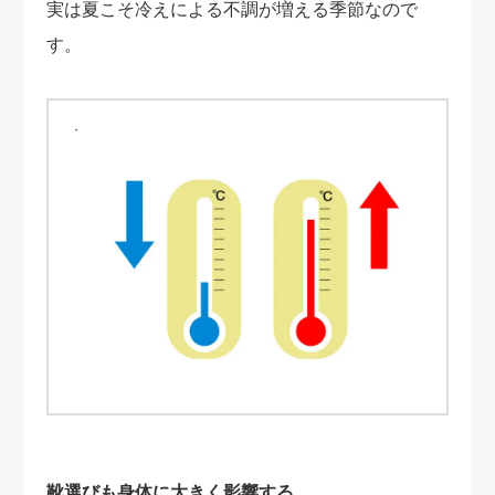
実は夏こそ冷えによる不調が増える季節なので
す。
靴選びも身体に大きく影響する