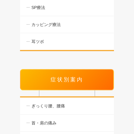
SP療法
カッピング療法
耳ツボ
症状別案内
ぎっくり腰、腰痛
首・肩の痛み