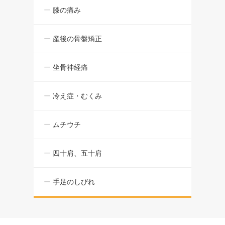
膝の痛み
産後の骨盤矯正
坐骨神経痛
冷え症・むくみ
ムチウチ
四十肩、五十肩
手足のしびれ