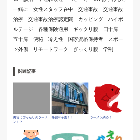
一緒に 女性スタッフ在中 交通事故 交通事故
治療 交通事故治療認定院 カッピング ハイボ
ルテージ 各種保険適用 ギックリ腰 四十肩
五十肩 便秘 冷え性 国家資格保持者 スポー
ツ外傷 リモートワーク ぎっくり腰 学割
関連記事
美容にぴったりのラーメ
熱闘甲子園！！
ラーメン納め！
ン！？