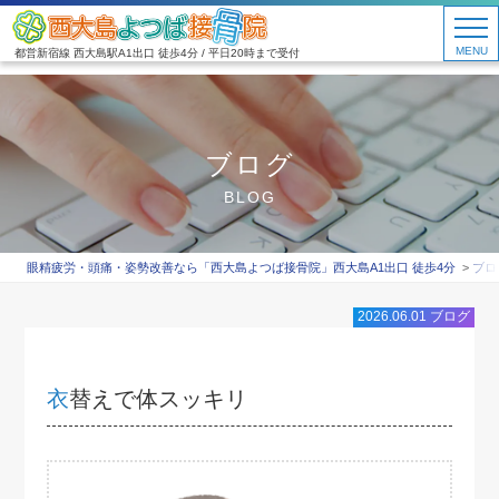
MENU
都営新宿線 西大島駅A1出口 徒歩4分 / 平日20時まで受付
ブログ
BLOG
眼精疲労・頭痛・姿勢改善なら「西大島よつば接骨院」西大島A1出口 徒歩4分
ブロ
2026.06.01
ブログ
衣替えで体スッキリ