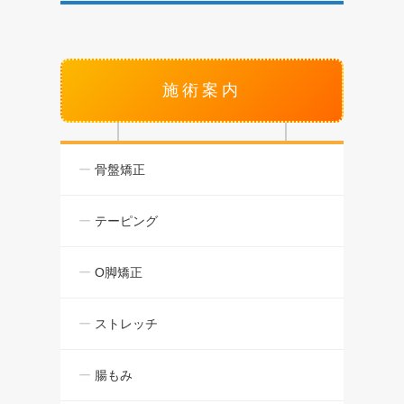
施術案内
骨盤矯正
テーピング
O脚矯正
ストレッチ
腸もみ