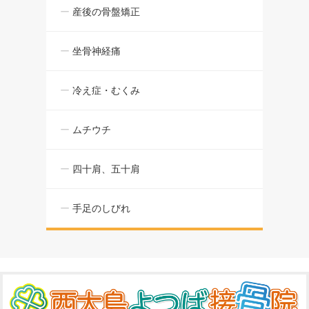
産後の骨盤矯正
坐骨神経痛
冷え症・むくみ
ムチウチ
四十肩、五十肩
手足のしびれ