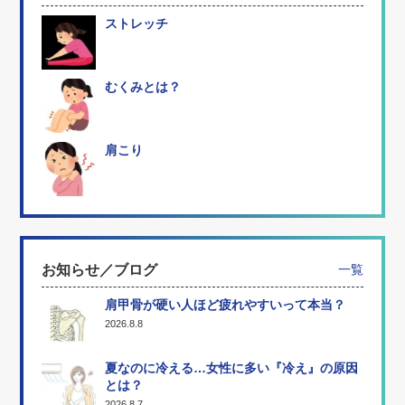
ストレッチ
むくみとは？
肩こり
お知らせ／ブログ
一覧
肩甲骨が硬い人ほど疲れやすいって本当？
2026.8.8
夏なのに冷える…女性に多い『冷え』の原因
とは？
2026.8.7