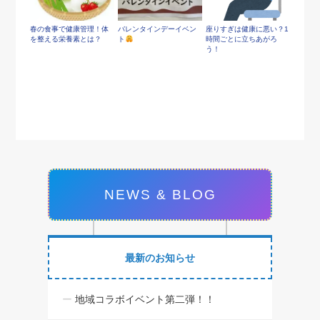
春の食事で健康管理！体
バレンタインデーイベン
座りすぎは健康に悪い？1
を整える栄養素とは？
ト
時間ごとに立ちあがろ
う！
NEWS & BLOG
最新のお知らせ
地域コラボイベント第二弾！！