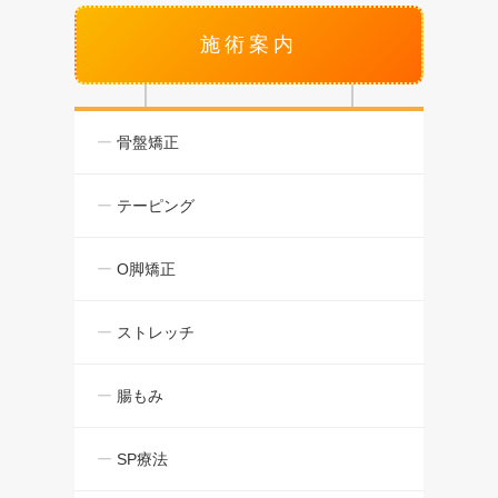
施術案内
骨盤矯正
テーピング
O脚矯正
ストレッチ
腸もみ
SP療法