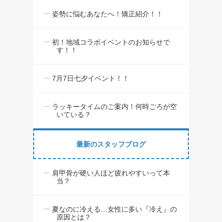
姿勢に悩むあなたへ！矯正紹介！！
初！地域コラボイベントのお知らせで
す！！
7月7日七夕イベント！！
ラッキータイムのご案内！何時ごろが空
いている？
最新のスタッフブログ
肩甲骨が硬い人ほど疲れやすいって本
当？
夏なのに冷える…女性に多い『冷え』の
原因とは？