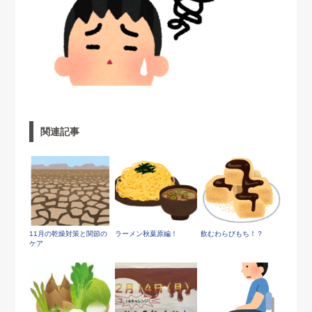
関連記事
11月の乾燥対策と関節の
ラーメン秋葉原編！
飲むわらびもち！？
ケア