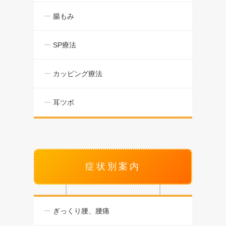
腸もみ
SP療法
カッピング療法
耳ツボ
症状別案内
ぎっくり腰、腰痛