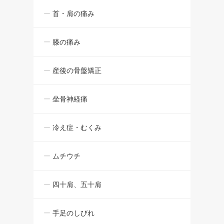
首・肩の痛み
膝の痛み
産後の骨盤矯正
坐骨神経痛
冷え症・むくみ
ムチウチ
四十肩、五十肩
手足のしびれ