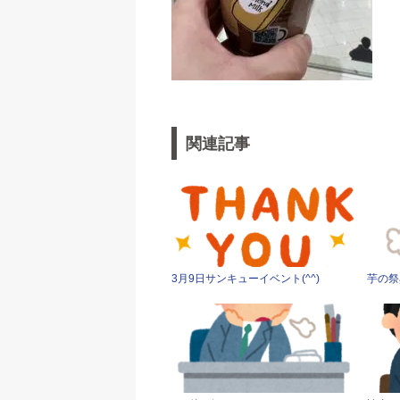
関連記事
3月9日サンキューイベント(^^)
芋の祭