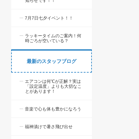
知らせです！！
7月7日七夕イベント！！
ラッキータイムのご案内！何
時ごろが空いている？
最新のスタッフブログ
エアコンは何℃が正解？実は
「設定温度」よりも大切なこ
とがあります！
音楽で心も体も豊かになろう
福神漬けで暑さ飛び出せ