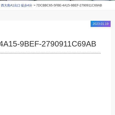
大島A1出口 徒歩4分
7DCBBC65-5FBE-4A15-9BEF-2790911C69AB
2023.01.19
4A15-9BEF-2790911C69AB