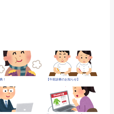
典！
【午前診療のお知らせ】