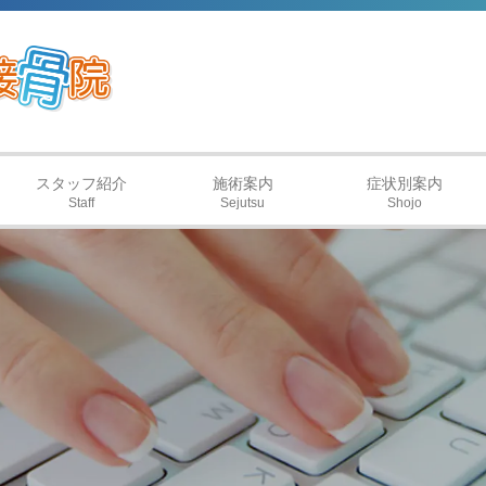
スタッフ紹介
施術案内
症状別案内
Staff
Sejutsu
Shojo