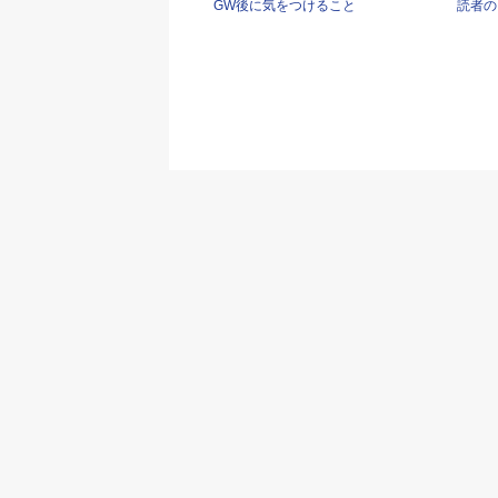
GW後に気をつけること
読者の