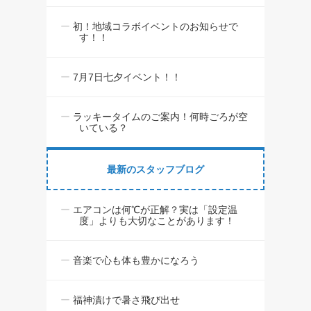
初！地域コラボイベントのお知らせで
す！！
7月7日七夕イベント！！
ラッキータイムのご案内！何時ごろが空
いている？
最新のスタッフブログ
エアコンは何℃が正解？実は「設定温
度」よりも大切なことがあります！
音楽で心も体も豊かになろう
福神漬けで暑さ飛び出せ