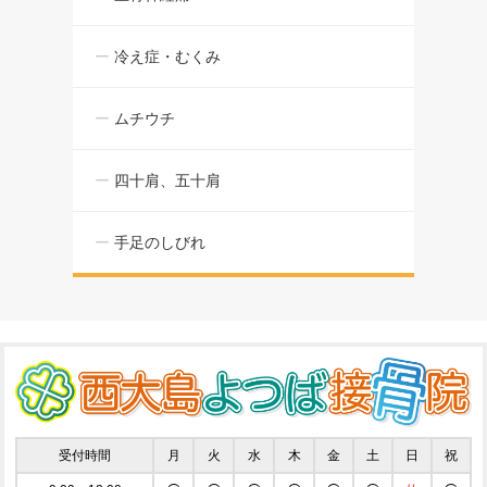
冷え症・むくみ
ムチウチ
四十肩、五十肩
手足のしびれ
受付時間
月
火
水
木
金
土
日
祝