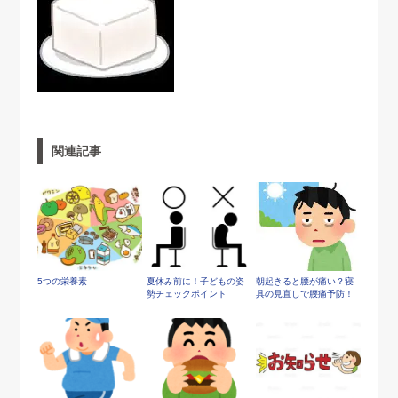
関連記事
5つの栄養素
夏休み前に！子どもの姿
朝起きると腰が痛い？寝
勢チェックポイント
具の見直しで腰痛予防！