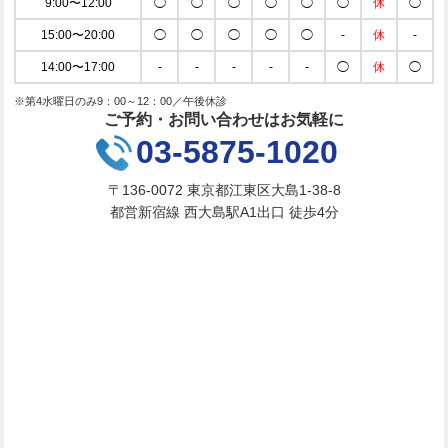
9:00〜12:00
◯
◯
◯
◯
◯
◯
休
◯
15:00〜20:00
◯
◯
◯
◯
◯
-
休
-
14:00〜17:00
-
-
-
-
-
◯
休
◯
※第4水曜日のみ9：00～12：00／午後休診
ご予約・お問い合わせはお気軽に
03-5875-1020
〒136-0072 東京都江東区大島1-38-8
都営新宿線 西大島駅A1出口 徒歩4分