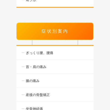
耳ツボ
症状別案内
ぎっくり腰、腰痛
首・肩の痛み
膝の痛み
産後の骨盤矯正
坐骨神経痛