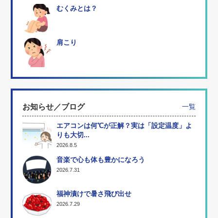
むくみとは？
肩こり
お知らせ／ブログ
一覧
エアコンは何℃が正解？実は「設定温度」よ
りも大切...
2026.8.5
音楽で心も体も豊かになろう
2026.7.31
福神漬けで暑さ飛び出せ
2026.7.29