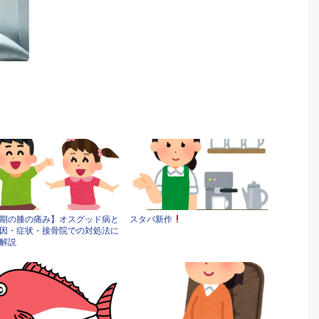
期の膝の痛み】オスグッド病と
スタバ新作
因・症状・接骨院での対処法に
解説