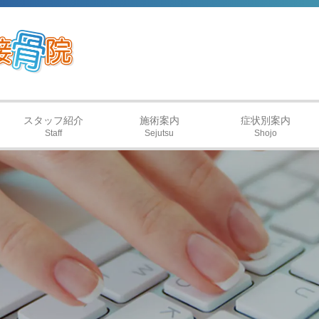
スタッフ紹介
施術案内
症状別案内
Staff
Sejutsu
Shojo