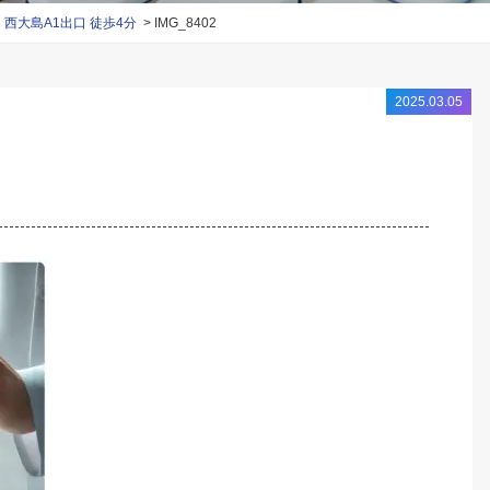
大島A1出口 徒歩4分
IMG_8402
2025.03.05