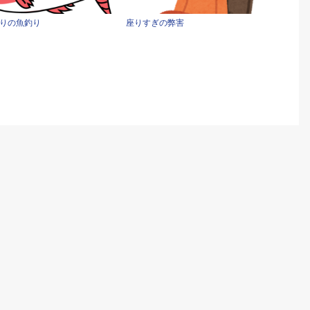
りの魚釣り
座りすぎの弊害