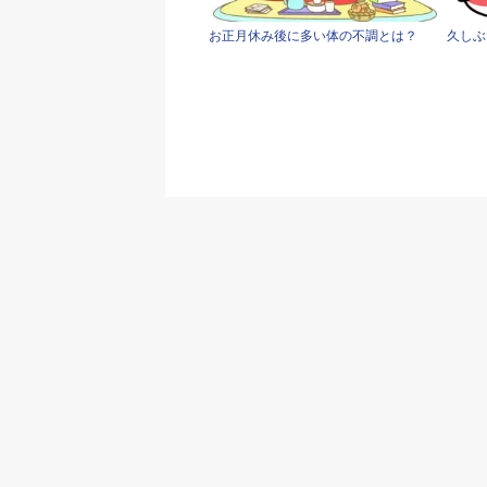
お正月休み後に多い体の不調とは？
久しぶ