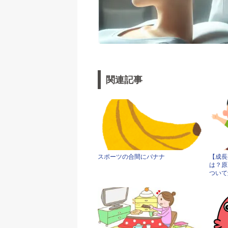
関連記事
スポーツの合間にバナナ
【成長
は？原
ついて