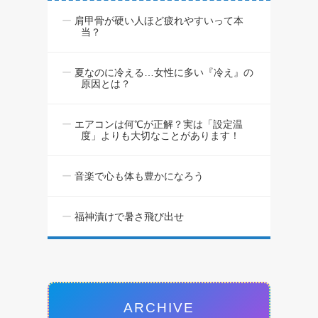
肩甲骨が硬い人ほど疲れやすいって本
当？
夏なのに冷える…女性に多い『冷え』の
原因とは？
エアコンは何℃が正解？実は「設定温
度」よりも大切なことがあります！
音楽で心も体も豊かになろう
福神漬けで暑さ飛び出せ
ARCHIVE