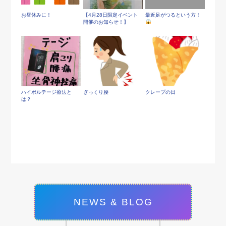
お昼休みに！
【4月28日限定イベント
最近足がつるという方！
開催のお知らせ！】
ハイボルテージ療法と
ぎっくり腰
クレープの日
は？
NEWS & BLOG