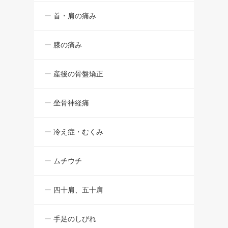
首・肩の痛み
膝の痛み
産後の骨盤矯正
坐骨神経痛
冷え症・むくみ
ムチウチ
四十肩、五十肩
手足のしびれ