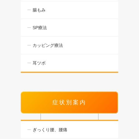
腸もみ
SP療法
カッピング療法
耳ツボ
症状別案内
ぎっくり腰、腰痛