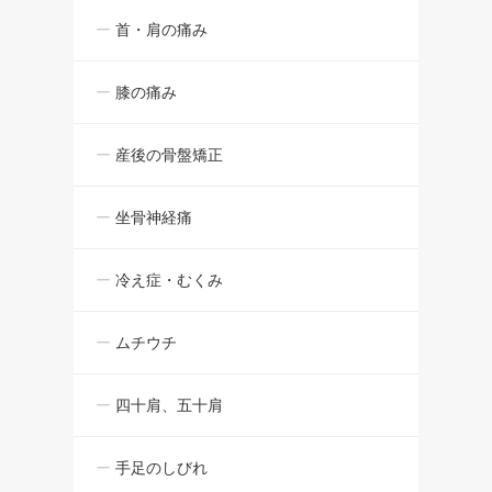
首・肩の痛み
膝の痛み
産後の骨盤矯正
坐骨神経痛
冷え症・むくみ
ムチウチ
四十肩、五十肩
手足のしびれ