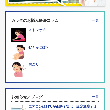
カラダのお悩み解決コラム
一覧
ストレッチ
むくみとは？
肩こり
お知らせ／ブログ
一覧
エアコンは何℃が正解？実は「設定温度」よ