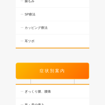
腸もみ
SP療法
カッピング療法
耳ツボ
症状別案内
ぎっくり腰、腰痛
首・肩の痛み