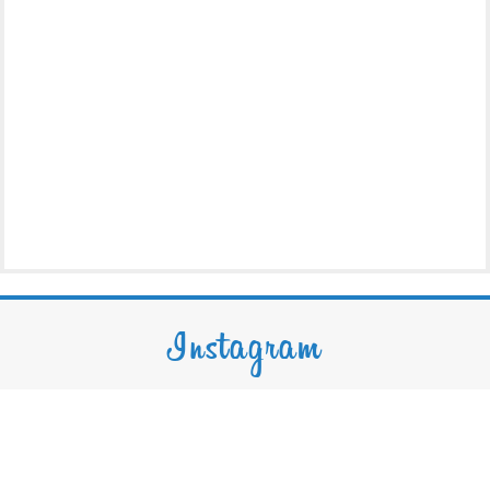
Instagram