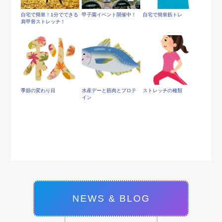
自宅で簡単！1分でできる
甲子園イベント開催中！
自宅で簡単筋トレ
肩甲骨ストレッチ！
季節の変わり目
水産デーと筋肉とプロテ
ストレッチの種類
イン
NEWS & BLOG