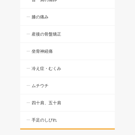
膝の痛み
産後の骨盤矯正
坐骨神経痛
冷え症・むくみ
ムチウチ
四十肩、五十肩
手足のしびれ