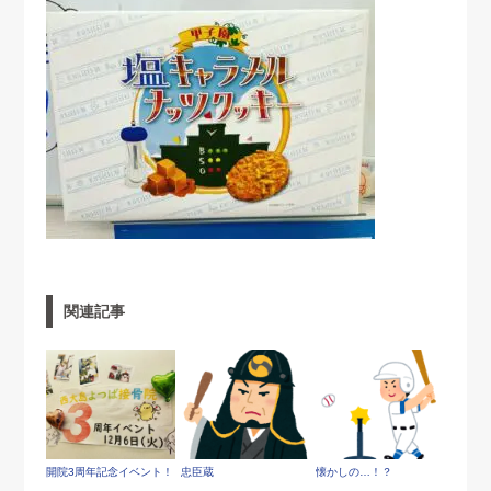
関連記事
開院3周年記念イベント！
忠臣蔵
懐かしの…！？