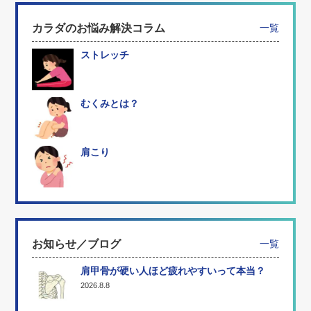
カラダのお悩み解決コラム
一覧
ストレッチ
むくみとは？
肩こり
お知らせ／ブログ
一覧
肩甲骨が硬い人ほど疲れやすいって本当？
2026.8.8