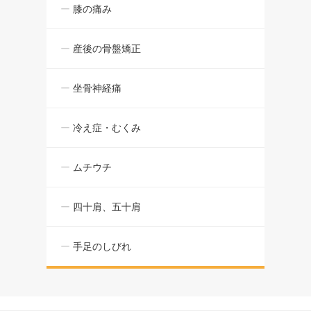
膝の痛み
産後の骨盤矯正
坐骨神経痛
冷え症・むくみ
ムチウチ
四十肩、五十肩
手足のしびれ