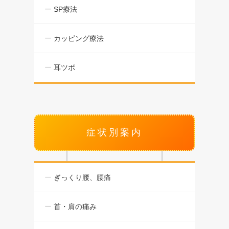
SP療法
カッピング療法
耳ツボ
症状別案内
ぎっくり腰、腰痛
首・肩の痛み