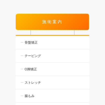
施術案内
骨盤矯正
テーピング
O脚矯正
ストレッチ
腸もみ