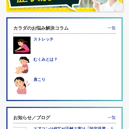
カラダのお悩み解決コラム
一覧
ストレッチ
むくみとは？
肩こり
お知らせ／ブログ
一覧
エアコンは何℃が正解？実は「設定温度」よ