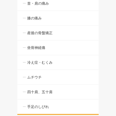
首・肩の痛み
膝の痛み
産後の骨盤矯正
坐骨神経痛
冷え症・むくみ
ムチウチ
四十肩、五十肩
手足のしびれ