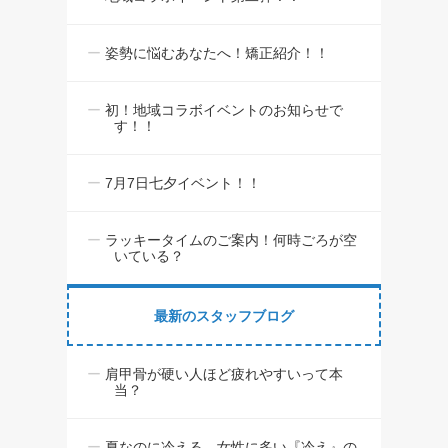
姿勢に悩むあなたへ！矯正紹介！！
初！地域コラボイベントのお知らせで
す！！
7月7日七夕イベント！！
ラッキータイムのご案内！何時ごろが空
いている？
最新のスタッフブログ
肩甲骨が硬い人ほど疲れやすいって本
当？
夏なのに冷える…女性に多い『冷え』の