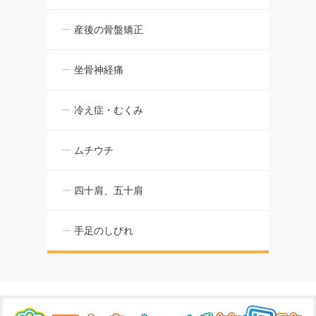
産後の骨盤矯正
坐骨神経痛
冷え症・むくみ
ムチウチ
四十肩、五十肩
手足のしびれ