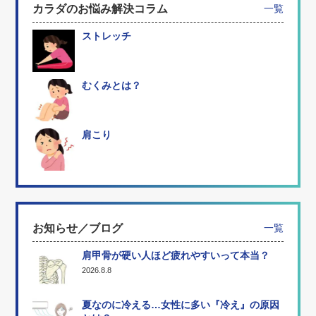
カラダのお悩み解決コラム
一覧
ストレッチ
むくみとは？
肩こり
お知らせ／ブログ
一覧
肩甲骨が硬い人ほど疲れやすいって本当？
2026.8.8
夏なのに冷える…女性に多い『冷え』の原因