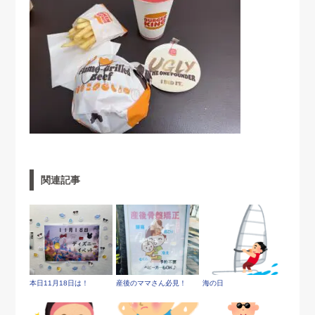
関連記事
本日11月18日は！
産後のママさん必見！
海の日