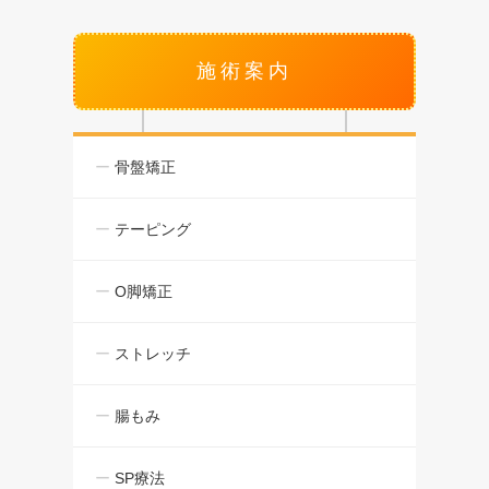
施術案内
骨盤矯正
テーピング
O脚矯正
ストレッチ
腸もみ
SP療法