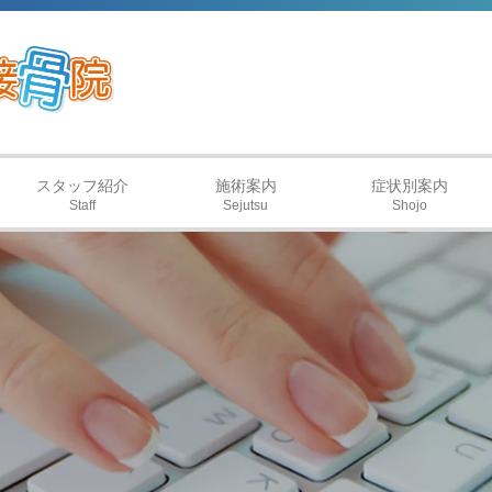
スタッフ紹介
施術案内
症状別案内
Staff
Sejutsu
Shojo