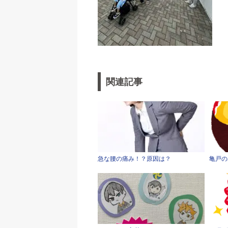
関連記事
急な腰の痛み！？原因は？
亀戸の