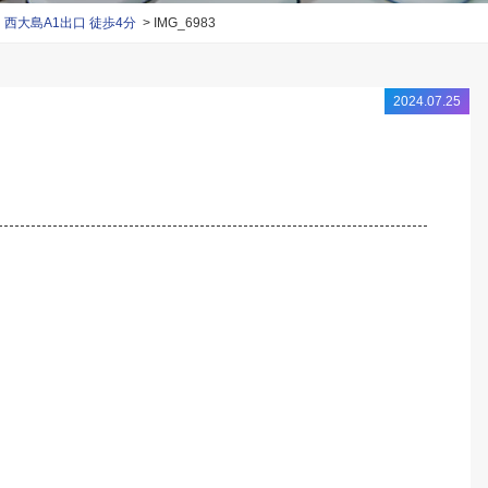
大島A1出口 徒歩4分
IMG_6983
2024.07.25