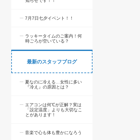
知らせです！！
7月7日七夕イベント！！
ラッキータイムのご案内！何
時ごろが空いている？
最新のスタッフブログ
夏なのに冷える…女性に多い
『冷え』の原因とは？
エアコンは何℃が正解？実は
「設定温度」よりも大切なこ
とがあります！
音楽で心も体も豊かになろう