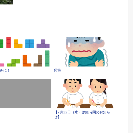
みに！
霜降
【7月22日（水）診療時間のお知ら
せ】