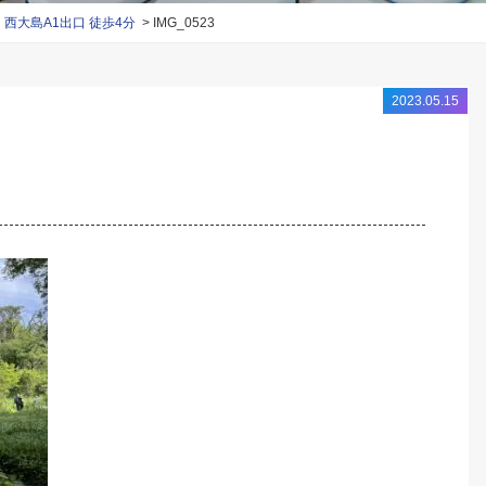
大島A1出口 徒歩4分
IMG_0523
2023.05.15