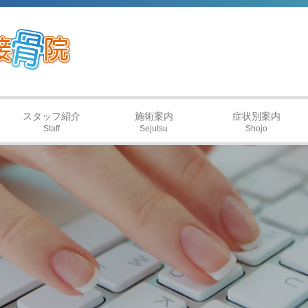
スタッフ紹介
施術案内
症状別案内
Staff
Sejutsu
Shojo