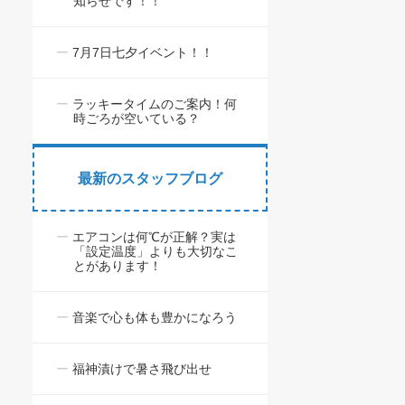
知らせです！！
7月7日七夕イベント！！
ラッキータイムのご案内！何
時ごろが空いている？
最新のスタッフブログ
エアコンは何℃が正解？実は
「設定温度」よりも大切なこ
とがあります！
音楽で心も体も豊かになろう
福神漬けで暑さ飛び出せ