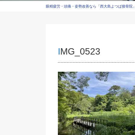
眼精疲労・頭痛・姿勢改善なら「西大島よつば接骨院」西
IMG_0523