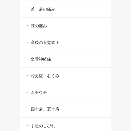
首・肩の痛み
膝の痛み
産後の骨盤矯正
坐骨神経痛
冷え症・むくみ
ムチウチ
四十肩、五十肩
手足のしびれ