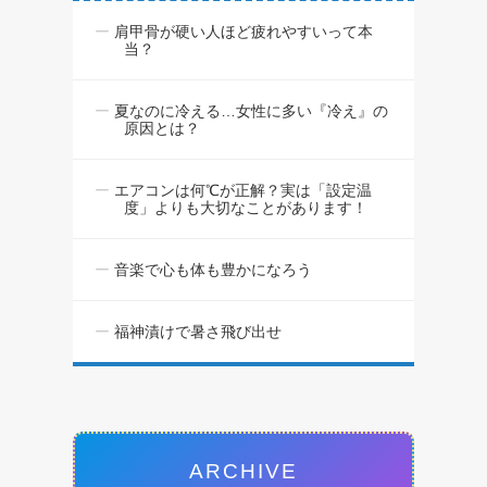
肩甲骨が硬い人ほど疲れやすいって本
当？
夏なのに冷える…女性に多い『冷え』の
原因とは？
エアコンは何℃が正解？実は「設定温
度」よりも大切なことがあります！
音楽で心も体も豊かになろう
福神漬けで暑さ飛び出せ
ARCHIVE