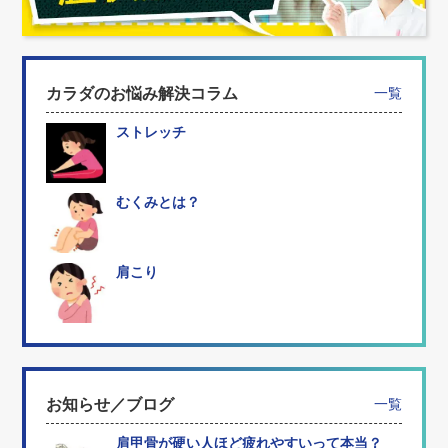
カラダのお悩み解決コラム
一覧
ストレッチ
むくみとは？
肩こり
お知らせ／ブログ
一覧
肩甲骨が硬い人ほど疲れやすいって本当？