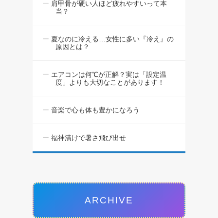
肩甲骨が硬い人ほど疲れやすいって本
当？
夏なのに冷える…女性に多い『冷え』の
原因とは？
エアコンは何℃が正解？実は「設定温
度」よりも大切なことがあります！
音楽で心も体も豊かになろう
福神漬けで暑さ飛び出せ
ARCHIVE