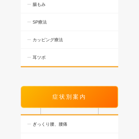
腸もみ
SP療法
カッピング療法
耳ツボ
症状別案内
ぎっくり腰、腰痛