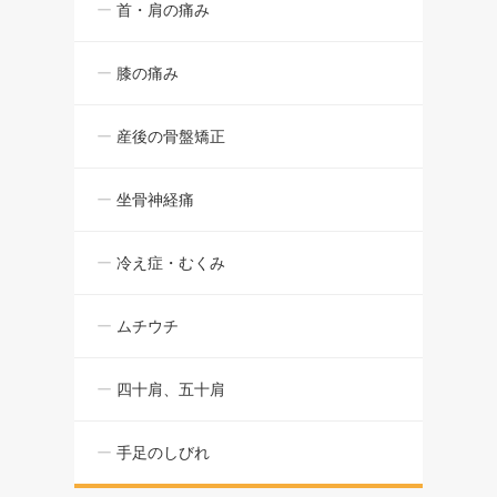
首・肩の痛み
膝の痛み
産後の骨盤矯正
坐骨神経痛
冷え症・むくみ
ムチウチ
四十肩、五十肩
手足のしびれ