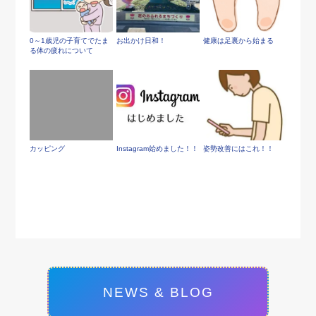
0～1歳児の子育てでたま
お出かけ日和！
健康は足裏から始まる
る体の疲れについて
カッピング
Instagram始めました！！
姿勢改善にはこれ！！
NEWS & BLOG