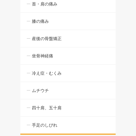
首・肩の痛み
膝の痛み
産後の骨盤矯正
坐骨神経痛
冷え症・むくみ
ムチウチ
四十肩、五十肩
手足のしびれ