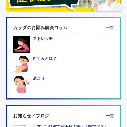
カラダのお悩み解決コラム
一覧
ストレッチ
むくみとは？
肩こり
お知らせ／ブログ
一覧
エアコンは何℃が正解？実は「設定温度」よ