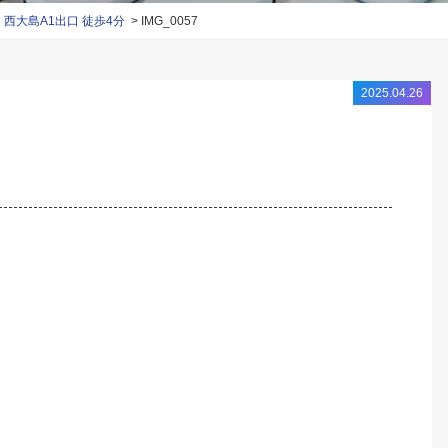
大島A1出口 徒歩4分
IMG_0057
2025.04.26