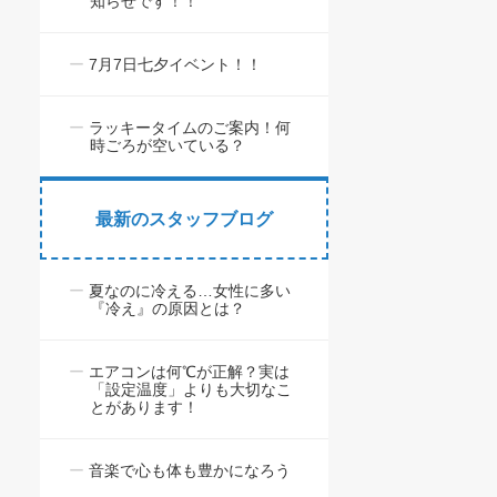
知らせです！！
7月7日七夕イベント！！
ラッキータイムのご案内！何
時ごろが空いている？
最新のスタッフブログ
夏なのに冷える…女性に多い
『冷え』の原因とは？
エアコンは何℃が正解？実は
「設定温度」よりも大切なこ
とがあります！
音楽で心も体も豊かになろう