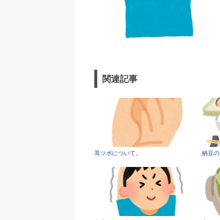
関連記事
耳ツボについて。
納豆の