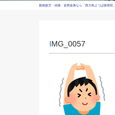
眼精疲労・頭痛・姿勢改善なら「西大島よつば接骨院」西
IMG_0057