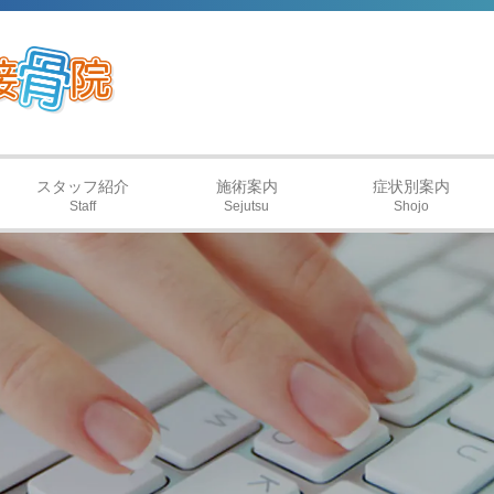
スタッフ紹介
施術案内
症状別案内
Staff
Sejutsu
Shojo