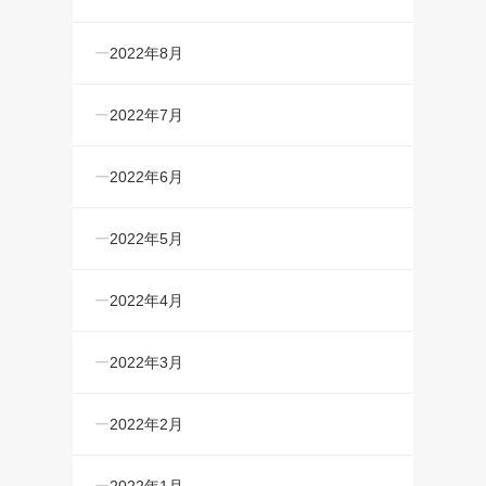
2022年8月
2022年7月
2022年6月
2022年5月
2022年4月
2022年3月
2022年2月