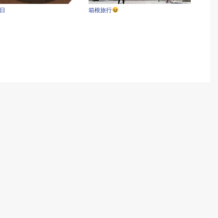
日
箱根旅行