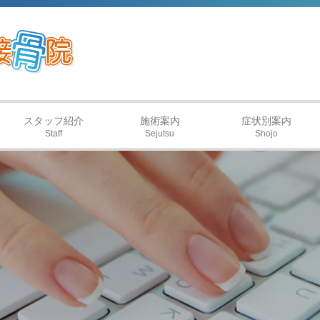
スタッフ紹介
施術案内
症状別案内
Staff
Sejutsu
Shojo