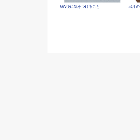
GW後に気をつけること
出汁の