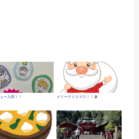
ュー入荷！！
メリークリスマス！！