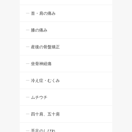
首・肩の痛み
膝の痛み
産後の骨盤矯正
坐骨神経痛
冷え症・むくみ
ムチウチ
四十肩、五十肩
手足のしびれ