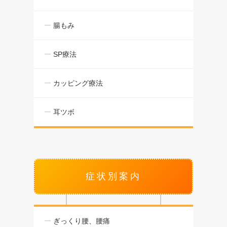
腸もみ
SP療法
カッピング療法
耳ツボ
症状別案内
ぎっくり腰、腰痛