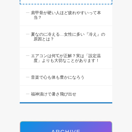
肩甲骨が硬い人ほど疲れやすいって本
当？
夏なのに冷える…女性に多い『冷え』の
原因とは？
エアコンは何℃が正解？実は「設定温
度」よりも大切なことがあります！
音楽で心も体も豊かになろう
福神漬けで暑さ飛び出せ
ARCHIVE